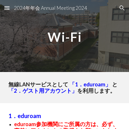
2024年年会 Annual Meeting 2024
Skip to main content
Skip to navigation
Wi-Fi
無線LANサービスとして
「1．eduroam」
と
「2．ゲスト用アカウント」
を利用します。
1．eduroam
eduroam参加機関にご所属の方は、必ず、